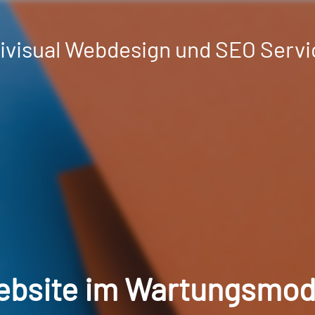
divisual Webdesign und SEO Servi
bsite im Wartungsmo