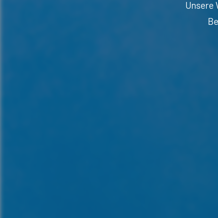
Unsere W
Be