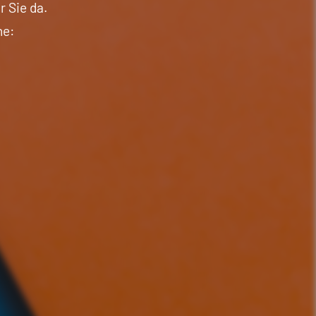
r Sie da.
ne: